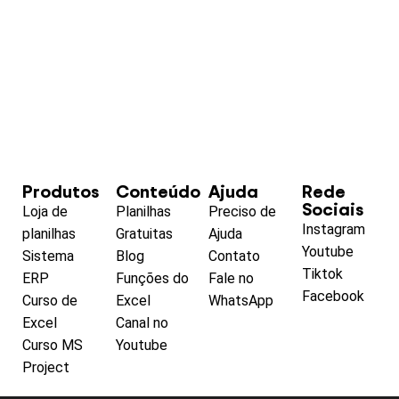
Produtos
Conteúdo
Ajuda
Rede
Sociais
Loja de
Planilhas
Preciso de
Instagram
planilhas
Gratuitas
Ajuda
Youtube
Sistema
Blog
Contato
Tiktok
ERP
Funções do
Fale no
Facebook
Curso de
Excel
WhatsApp
Excel
Canal no
Curso MS
Youtube
Project