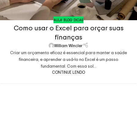
AULA
,
BLOG
,
DICAS
Como usar o Excel para orçar suas
finanças
William Wincler
Criar um orçamento eficaz é essencial para manter a saúde
financeira, e aprender a usá-lo no Excel é um passo
fundamental. Com essa sol...
CONTINUE LENDO