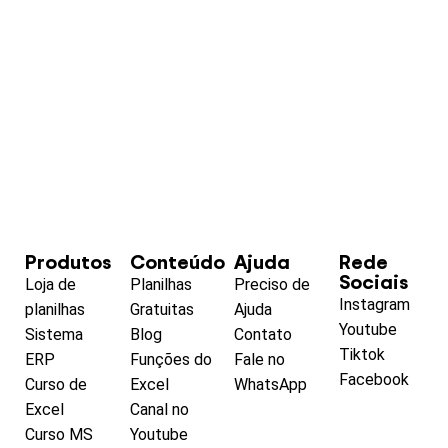
Produtos
Conteúdo
Ajuda
Rede
Sociais
Loja de
Planilhas
Preciso de
Instagram
planilhas
Gratuitas
Ajuda
Youtube
Sistema
Blog
Contato
Tiktok
ERP
Funções do
Fale no
Facebook
Curso de
Excel
WhatsApp
Excel
Canal no
Curso MS
Youtube