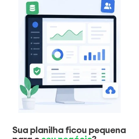
Sua planilha ficou pequena