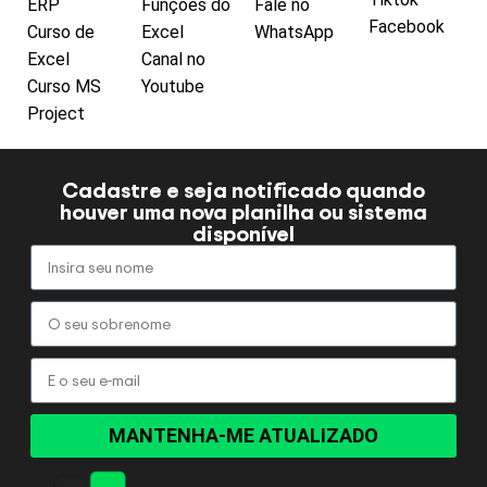
ERP
Funções do
Fale no
Facebook
Curso de
Excel
WhatsApp
Excel
Canal no
Curso MS
Youtube
Project
Cadastre e seja notificado quando
houver uma nova planilha ou sistema
disponível
MANTENHA-ME ATUALIZADO