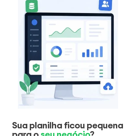
Sua planilha ficou pequena
para o
seu negócio
?