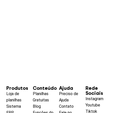
Produtos
Conteúdo
Ajuda
Rede
Sociais
Loja de
Planilhas
Preciso de
Instagram
planilhas
Gratuitas
Ajuda
Youtube
Sistema
Blog
Contato
Tiktok
ERP
Funções do
Fale no