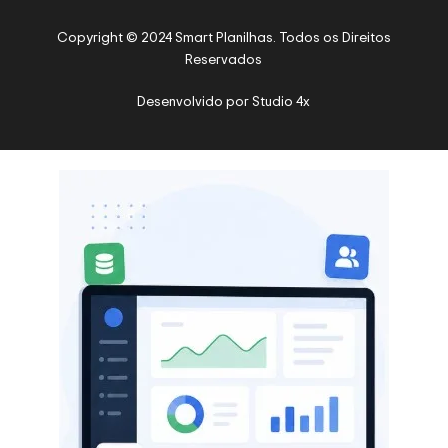
Copyright © 2024 Smart Planilhas. Todos os Direitos
Reservados
Desenvolvido por
Studio 4x