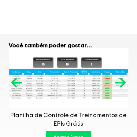
Você também poder gostar...
P
Planilha de Controle de Treinamentos de
EPIs Grátis
Acesse Agora