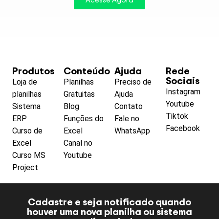
Produtos
Conteúdo
Ajuda
Rede
Sociais
Loja de
Planilhas
Preciso de
Instagram
planilhas
Gratuitas
Ajuda
Youtube
Sistema
Blog
Contato
Tiktok
ERP
Funções do
Fale no
Facebook
Curso de
Excel
WhatsApp
Excel
Canal no
Curso MS
Youtube
Project
Cadastre e seja notificado quando
houver uma nova planilha ou sistema