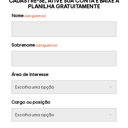
CADASTRE-SE, ATIVE SUA CONTA E BAIXE A
PLANILHA GRATUITAMENTE
Nome
(obrigatório)
Sobrenome
(obrigatório)
Área de Interesse
Cargo ou posição