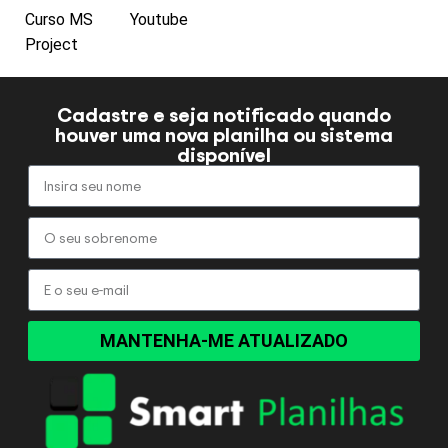
Curso MS
Youtube
Project
Cadastre e seja notificado quando
houver uma nova planilha ou sistema
disponível
MANTENHA-ME ATUALIZADO