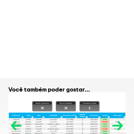
Planilha de Diagnóstico
Empresarial em Excel
R$
99.00
Veja Mais
Você também poder gostar...