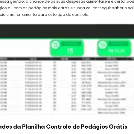
ssa gestão, a chance de as suas despesas aumentarem é certa, pois 
s ou com os pedágios mais caros e nunca vai conseguir saber o val
ia uma ferramenta para este tipo de controle.
ades da Planilha Controle de Pedágios Grátis