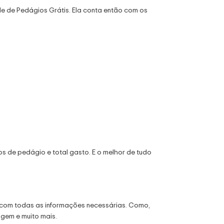
le de Pedágios Grátis. Ela conta então com os
os de pedágio e total gasto. E o melhor de tudo
com todas as informações necessárias. Como,
agem e muito mais.