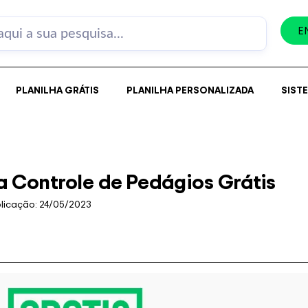
E
PLANILHA GRÁTIS
PLANILHA PERSONALIZADA
SIST
ha Controle de Pedágios Grátis
licação:
24/05/2023