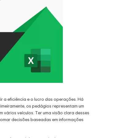
 a eficiência e o lucro das operações. Há
Primeiramente, os pedágios representam um
 vários veículos. Ter uma visão clara desses
 e tomar decisões baseadas em informações