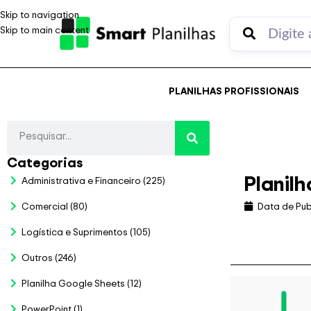
Skip to navigation
Skip to main content
PLANILHAS PROFISSIONAIS
Categorias
Planil
Administrativa e Financeiro
(225)
Comercial
(80)
Data de Pub
Logística e Suprimentos
(105)
Outros
(246)
Planilha Google Sheets
(12)
PowerPoint
(1)