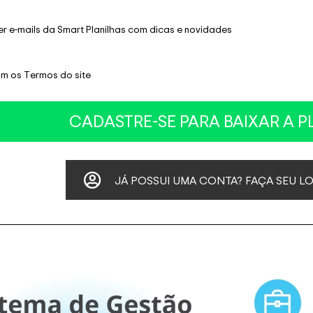
er e-mails da Smart Planilhas com dicas e novidades
m os Termos do site
JÁ POSSUI UMA CONTA? FAÇA SEU L