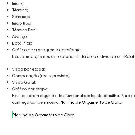
Início;
Término;
Semanas;
Início Real;
Término Real;
Avanço;
Data Início;
Gráfico de cronograma da reforma.
Desse modo, temos os relatórios. Esta área é dividida em: Relató
Visão por etapa;
Comparação (real x previsto);
Visão Geral;
Gráfico por etapa.
E essas foram algumas das funcionalidades da planilha. Para ad
conheça também nossa
Planilha de Orçamento de Obra
:
Planilha de Orçamento de Obra