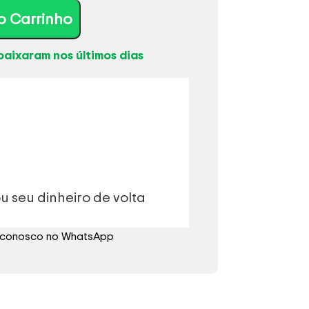
o Carrinho
baixaram nos últimos dias
u seu dinheiro de volta
e conosco no WhatsApp