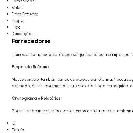
Fornecedor;
Valor;
Data Entrega;
Etapa;
Tipo;
Descrição.
Fornecedores
Temos os fornecedores, ao passo que conta com campos para 
Etapas da Reforma
Nesse sentido, também temos as etapas da reforma. Nessa seçã
estimado. Assim, obtemos o custo previsto. Logo em seguida, 
Cronograma e Relatórios
Por fim, e não menos importante, temos os relatórios e també
ID;
Tarefa;