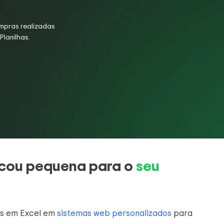
mpras realizadas
Planilhas.
ficou pequena para o
seu
s em Excel em
sistemas web personalizados
para