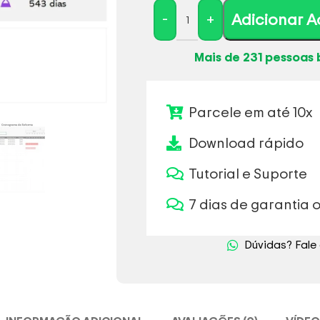
-
+
Adicionar A
Mais de 231 pessoas 
Parcele em até 10x
Download rápido
Tutorial e Suporte
7 dias de garantia o
Dúvidas? Fal