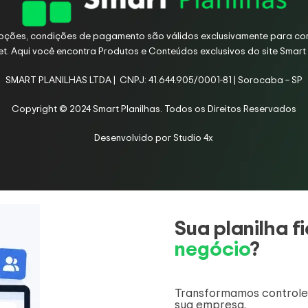
oções, condições de pagamento são válidos exclusivamente para co
net. Aqui você encontra Produtos e Conteúdos exclusivos do site Smart 
SMART PLANILHAS LTDA | CNPJ: 41.644.905/0001-81 | Sorocaba – SP
Copyright © 2024 Smart Planilhas. Todos os Direitos Reservados
Desenvolvido por
Studio 4x
Sua planilha 
negócio
?
Transformamos controle
sua empresa.