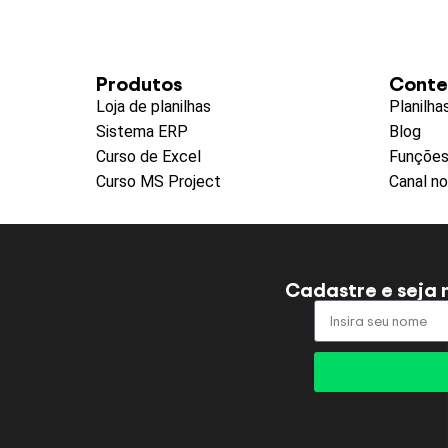
Produtos
Cont
Loja de planilhas
Planilha
Sistema ERP
Blog
Curso de Excel
Funções
Curso MS Project
Canal n
Cadastre e seja 