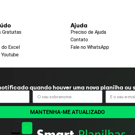
eúdo
Ajuda
s Gratuitas
Preciso de Ajuda
Contato
 do Excel
Fale no WhatsApp
o Youtube
notificado quando houver uma nova planilha ou s
MANTENHA-ME ATUALIZADO