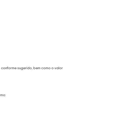
s conforme sugerido, bem como o valor
omo: