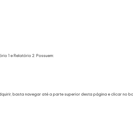
rio 1 e Relatório 2. Possuem:
quirir, basta navegar até a parte superior desta página e clicar no 