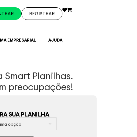
NTRAR
REGISTRAR
EMA EMPRESARIAL
AJUDA
 Smart Planilhas.
sem preocupações!
A SUA PLANILHA