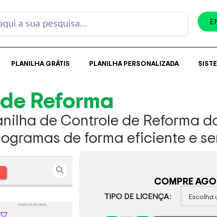
E
PLANILHA GRÁTIS
PLANILHA PERSONALIZADA
SIST
 de Reforma
anilha de Controle de Reforma da
nogramas de forma eficiente e 
COMPRE AGOR
TIPO DE LICENÇA