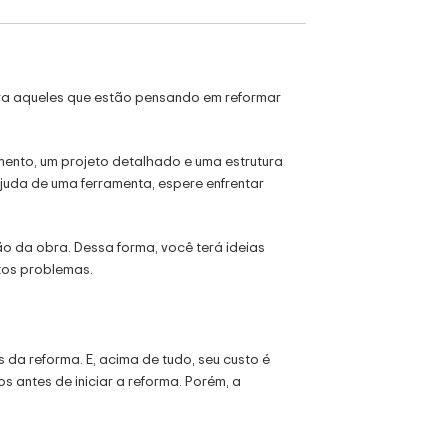
ara aqueles que estão pensando em reformar
mento, um projeto detalhado e uma estrutura
 ajuda de uma ferramenta, espere enfrentar
ão da obra. Dessa forma, você terá ideias
itos problemas.
s da reforma. E, acima de tudo, seu custo é
os antes de iniciar a reforma. Porém, a