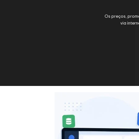
Os preços, prom
via inter