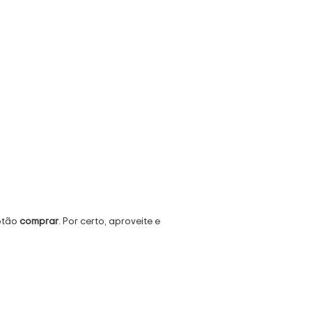
botão
comprar
. Por certo, aproveite e