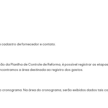
cadastro de fornecedor e contato.
o da Planilha de Controle de Reforma, é possível registrar as etapa
encontramos a área destinada ao registro dos gastos.
m o cronograma. Na área do cronograma, serão exibidos dados tais c