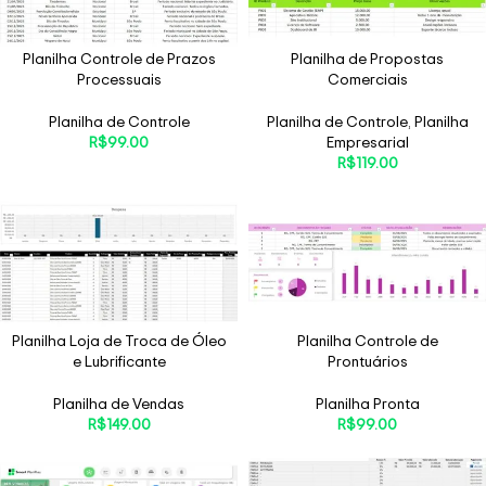
Planilha Controle de Prazos
Planilha de Propostas
Processuais
Comerciais
Planilha de Controle
Planilha de Controle
,
Planilha
R$
99.00
Empresarial
R$
119.00
Planilha Loja de Troca de Óleo
Planilha Controle de
e Lubrificante
Prontuários
Planilha de Vendas
Planilha Pronta
R$
149.00
R$
99.00