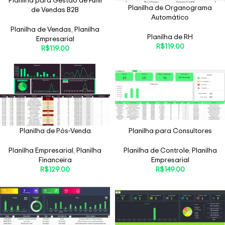
Planilha de Organograma
de Vendas B2B
Automático
Planilha de Vendas
,
Planilha
Planilha de RH
Empresarial
R$
119.00
R$
119.00
Planilha de Pós-Venda
Planilha para Consultores
Planilha Empresarial
,
Planilha
Planilha de Controle
,
Planilha
Financeira
Empresarial
R$
129.00
R$
149.00