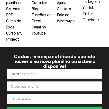
Instagram
planilhas
Gratuitas
Ajuda
Youtube
Sistema
Blog
Contato
Tiktok
ERP
Funções do
Fale no
Facebook
Curso de
Excel
WhatsApp
Excel
Canal no
Curso MS
Youtube
Project
Cadastre e seja notificado quando
houver uma nova planilha ou sistema
disponível