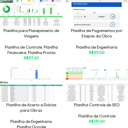
Planilha para Planejamento de
Planilha de Pagamentos por
Viagens
Etapas da Obra
Planilha de Controle
,
Planilha
Planilha de Engenharia
Financeira
,
Planilha Pronta
R$
99.00
R$
97.00
Planilha de Acerto e Diárias
Planilha Controle de SEO
para Obras
Planilha de Controle
Planilha de Engenharia
,
R$
119.00
Planilha Google