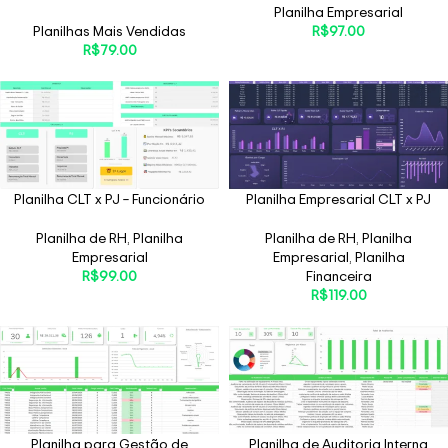
Planilha Empresarial
Planilhas Mais Vendidas
R$
97.00
R$
79.00
Planilha CLT x PJ – Funcionário
Planilha Empresarial CLT x PJ
Planilha de RH
,
Planilha
Planilha de RH
,
Planilha
Empresarial
Empresarial
,
Planilha
R$
99.00
Financeira
R$
119.00
Planilha para Gestão de
Planilha de Auditoria Interna