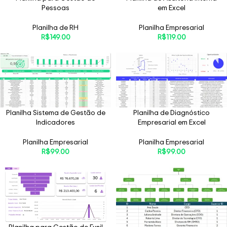
Pessoas
em Excel
Planilha de RH
Planilha Empresarial
R$
149.00
R$
119.00
Planilha Sistema de Gestão de
Planilha de Diagnóstico
Indicadores
Empresarial em Excel
Planilha Empresarial
Planilha Empresarial
R$
99.00
R$
99.00
Planilha para Gestão de Funil