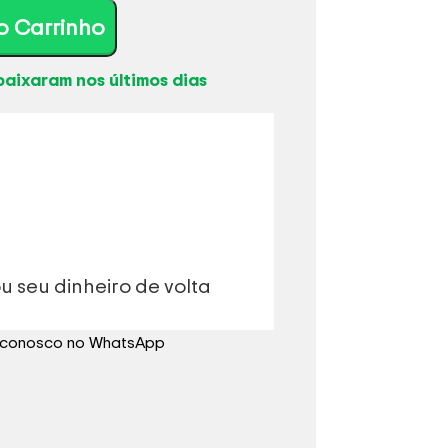
o Carrinho
baixaram nos últimos dias
u seu dinheiro de volta
e conosco no WhatsApp