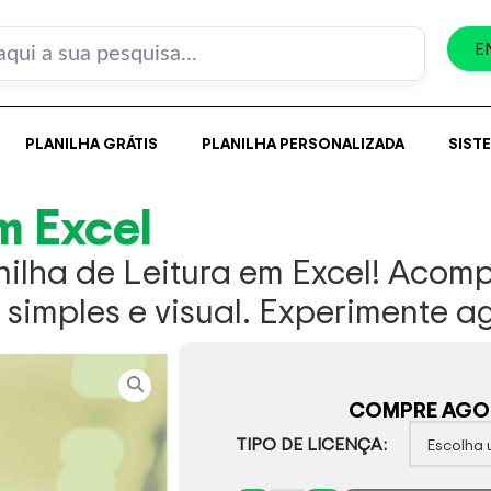
E
PLANILHA GRÁTIS
PLANILHA PERSONALIZADA
SIST
m Excel
anilha de Leitura em Excel! Aco
 simples e visual. Experimente a
COMPRE AGOR
TIPO DE LICENÇA