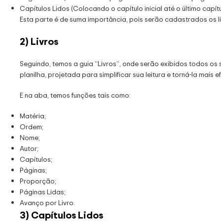
Capítulos Lidos (Colocando o capítulo inicial até o último capítul
Esta parte é de suma importância, pois serão cadastrados os liv
2) Livros
Seguindo, temos a guia “Livros”, onde serão exibidos todos os
planilha, projetada para simplificar sua leitura e torná-la mais ef
E na aba, temos funções tais como:
Matéria;
Ordem;
Nome;
Autor;
Capítulos;
Páginas;
Proporção;
Páginas Lidas;
Avanço por Livro.
3) Capítulos Lidos