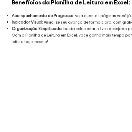
Benefícios da Planilha de Leitura em Excel:
Acompanhamento de Progresso:
veja quantas páginas você já l
Indicador Visual: v
isualize seu avanço de forma clara, com gráfi
Organização Simplificada:
basta selecionar o livro desejado p
Com a Planilha de Leitura em Excel, você ganha mais tempo par
leitura hoje mesmo!