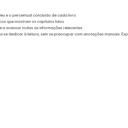
eu e o percentual concluído de cada livro.
cos que mostram os capítulos lidos.
ara acessar todas as informações relevantes.
a se dedicar à leitura, sem se preocupar com anotações manuais. Exp