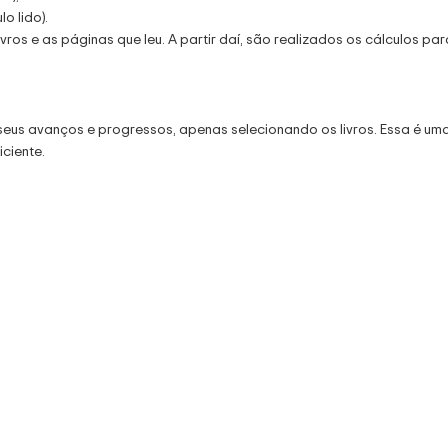
o lido).
ros e as páginas que leu. A partir daí, são realizados os cálculos par
 seus avanços e progressos, apenas selecionando os livros. Essa é um
iciente.