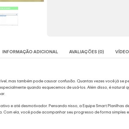
INFORMAÇÃO ADICIONAL
AVALIAÇÕES (0)
VÍDEO
crível, mas também pode causar confusão. Quantas vezes você já se p
specialmente quando esquecemos de usá-los. Além disso, é natural q
ar.
ivo e até desmotivador. Pensando nisso, a Equipe Smart Planilhas des
ura. Com ela, você pode acompanhar seu progresso de forma simples e o