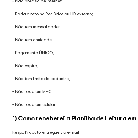
– Não precisa de internet;
– Roda direto no Pen Drive ou HD externo;
– Não tem mensalidades;
– Não tem anuidade;
– Pagamento ÚNICO;
– Não expira;
– Não tem limite de cadastro;
– Não roda em MAC;
– Não roda em celular.
1) Como receberei a Planilha de Leitura em
Resp.: Produto entregue via e-mail.