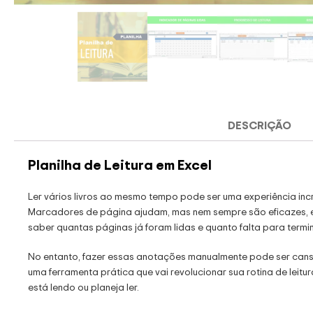
DESCRIÇÃO
Planilha de Leitura em Excel
Ler vários livros ao mesmo tempo pode ser uma experiência in
Marcadores de página ajudam, mas nem sempre são eficazes, e
saber quantas páginas já foram lidas e quanto falta para termin
No entanto, fazer essas anotações manualmente pode ser cansat
uma ferramenta prática que vai revolucionar sua rotina de leit
está lendo ou planeja ler.