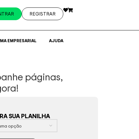
NTRAR
REGISTRAR
EMA EMPRESARIAL
AJUDA
mpanhe páginas,
gora!
A SUA PLANILHA