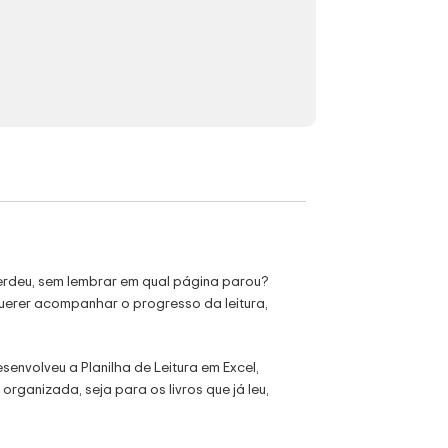
erdeu, sem lembrar em qual página parou?
uerer acompanhar o progresso da leitura,
envolveu a Planilha de Leitura em Excel,
rganizada, seja para os livros que já leu,