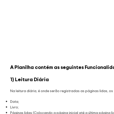
A Planilha contém as seguintes Funcionalid
1) Leitura Diária
Na leitura diária, é onde serão registradas as páginas lidas, os
Data;
Livro;
Páginas lidas (Colocando a página inicial até a última página li