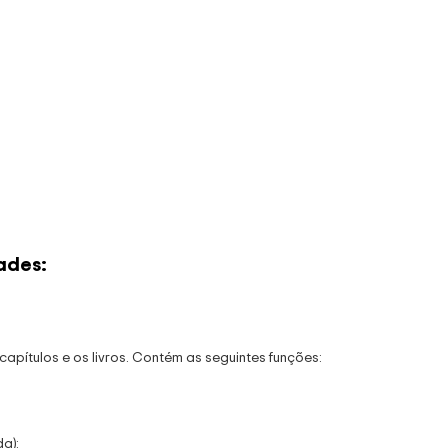
ades:
 capítulos e os livros. Contém as seguintes funções:
da);