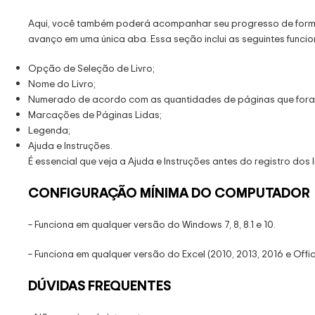
Aqui, você também poderá acompanhar seu progresso de forma vis
avanço em uma única aba. Essa seção inclui as seguintes funcio
Opção de Seleção de Livro;
Nome do Livro;
Numerado de acordo com as quantidades de páginas que foram 
Marcações de Páginas Lidas;
Legenda;
Ajuda e Instruções.
É essencial que veja a Ajuda e Instruções antes do registro dos l
CONFIGURAÇÃO MÍNIMA DO COMPUTADOR
– Funciona em qualquer versão do Windows 7, 8, 8.1 e 10.
– Funciona em qualquer versão do Excel (2010, 2013, 2016 e Offi
DÚVIDAS FREQUENTES