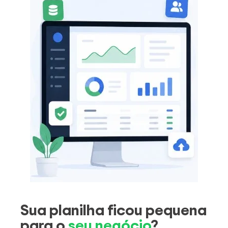
Sua planilha ficou pequena
para o
seu negócio
?