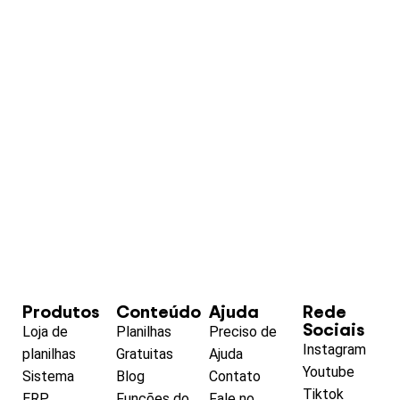
Produtos
Conteúdo
Ajuda
Rede
Sociais
Loja de
Planilhas
Preciso de
Instagram
planilhas
Gratuitas
Ajuda
Youtube
Sistema
Blog
Contato
Tiktok
ERP
Funções do
Fale no