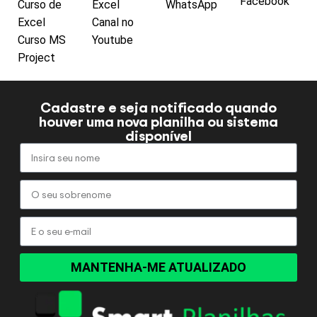
Facebook
Curso de
Excel
WhatsApp
Excel
Canal no
Curso MS
Youtube
Project
Cadastre e seja notificado quando
houver uma nova planilha ou sistema
disponível
MANTENHA-ME ATUALIZADO