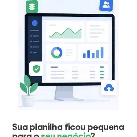
Sua planilha ficou pequena
para o
seu negócio
?