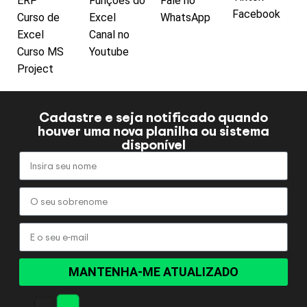
ERP
Funções do
Fale no
Facebook
Curso de
Excel
WhatsApp
Excel
Canal no
Curso MS
Youtube
Project
Cadastre e seja notificado quando
houver uma nova planilha ou sistema
disponível
MANTENHA-ME ATUALIZADO