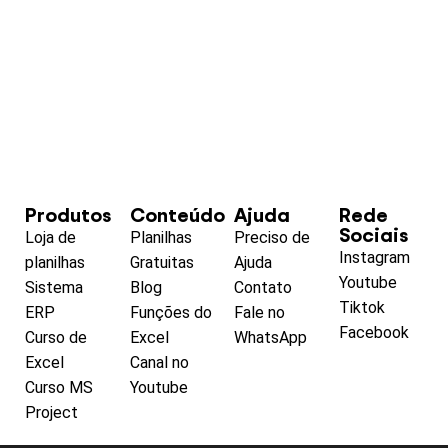
Produtos
Conteúdo
Ajuda
Rede
Sociais
Loja de
Planilhas
Preciso de
Instagram
planilhas
Gratuitas
Ajuda
Youtube
Sistema
Blog
Contato
Tiktok
ERP
Funções do
Fale no
Facebook
Curso de
Excel
WhatsApp
Excel
Canal no
Curso MS
Youtube
Project