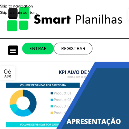
Skip to navigation
Skip to main content
ENTRAR
REGISTRAR
PLANILHAS PROFISSIONAIS
PLANILHA PERSONALIZADA
SISTEMA EMPRESARIAL
06
ABR