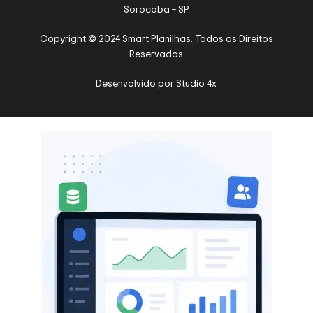
Sorocaba – SP
Copyright © 2024 Smart Planilhas. Todos os Direitos
Reservados
Desenvolvido por
Studio 4x