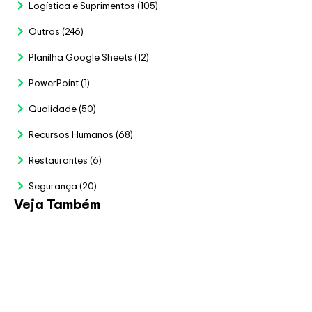
Logística e Suprimentos
(105)
Outros
(246)
Planilha Google Sheets
(12)
PowerPoint
(1)
Qualidade
(50)
Recursos Humanos
(68)
Restaurantes
(6)
Segurança
(20)
Veja Também
Planilha para Bolão da
Copa 2026
R$
79.00
Veja Mais