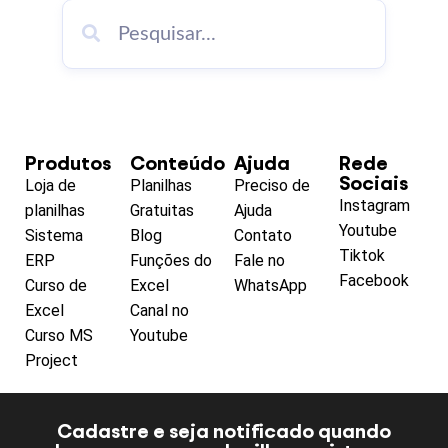
Produtos
Conteúdo
Ajuda
Rede
Sociais
Loja de
Planilhas
Preciso de
Instagram
planilhas
Gratuitas
Ajuda
Youtube
Sistema
Blog
Contato
Tiktok
ERP
Funções do
Fale no
Facebook
Curso de
Excel
WhatsApp
Excel
Canal no
Curso MS
Youtube
Project
Cadastre e seja notificado quando