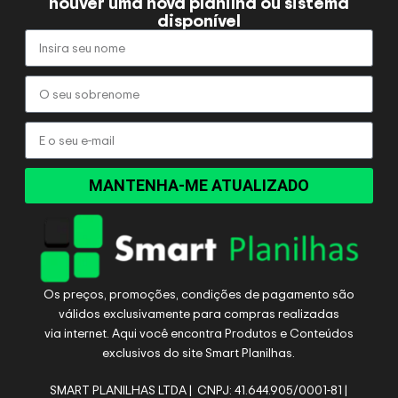
houver uma nova planilha ou sistema
disponível
MANTENHA-ME ATUALIZADO
Os preços, promoções, condições de pagamento são
válidos exclusivamente para compras realizadas
via internet. Aqui você encontra Produtos e Conteúdos
exclusivos do site Smart Planilhas.
SMART PLANILHAS LTDA | CNPJ: 41.644.905/0001-81 |