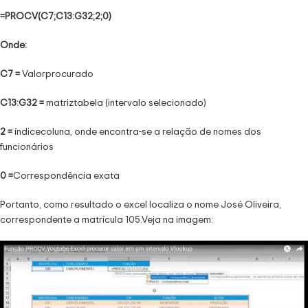
=PROCV(C7;C13:G32;2;0)
Onde:
C7 =
Valorprocurado
C13:G32 =
matriztabela (intervalo selecionado)
2 =
índicecoluna, onde encontra-se a relação de nomes dos
funcionários
0 =
Correspondência exata
Portanto, como resultado o excel localiza o nome José Oliveira,
correspondente a matrícula 105.Veja na imagem: