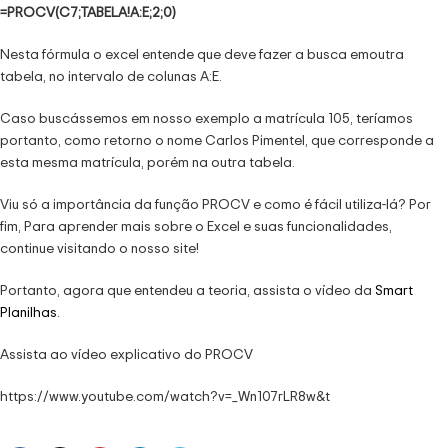
=PROCV(C7;TABELA!A:E;2;0)
Nesta fórmula o excel entende que deve fazer a busca emoutra
tabela, no intervalo de colunas A:E.
Caso buscássemos em nosso exemplo a matrícula 105, teríamos
portanto, como retorno o nome Carlos Pimentel, que corresponde a
esta mesma matrícula, porém na outra tabela.
Viu só a importância da função PROCV e como é fácil utiliza-lá? Por
fim, Para aprender mais sobre o Excel e suas funcionalidades,
continue visitando o nosso site!
Portanto, agora que entendeu a teoria, assista o vídeo da
Smart
Planilhas
.
Assista ao vídeo explicativo do PROCV
https://www.youtube.com/watch?v=_Wn107rLR8w&t