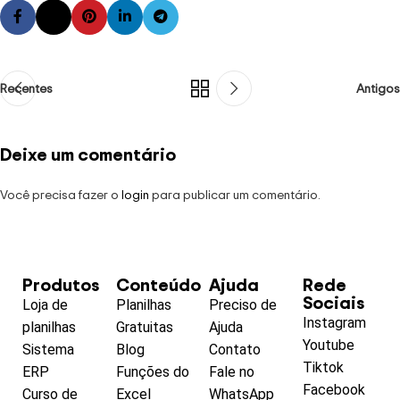
Recentes
Antigos
Deixe um comentário
Você precisa fazer o
login
para publicar um comentário.
Produtos
Conteúdo
Ajuda
Rede
Sociais
Loja de
Planilhas
Preciso de
Instagram
planilhas
Gratuitas
Ajuda
Youtube
Sistema
Blog
Contato
Tiktok
ERP
Funções do
Fale no
Facebook
Curso de
Excel
WhatsApp