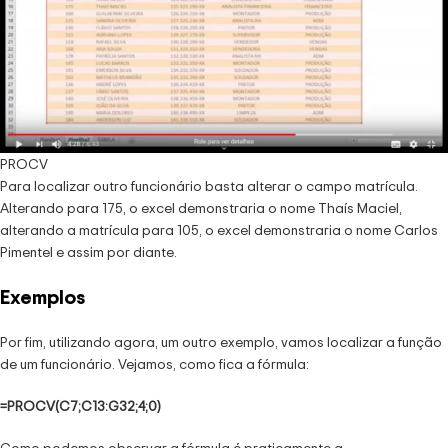
PROCV
Para localizar outro funcionário basta alterar o campo matrícula.
Alterando para 175, o excel demonstraria o nome Thaís Maciel,
alterando a matrícula para 105, o excel demonstraria o nome Carlos
Pimentel e assim por diante.
Exemplos
Por fim, utilizando agora, um outro exemplo, vamos localizar a função
de um funcionário. Vejamos, como fica a fórmula:
=PROCV(C7;C13:G32;4;0)
Como podemos observar a fórmula é praticamente a