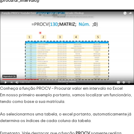
[procurar_intervalo])
Conheça a função PROCV – Procurar valor em intervalo no Excel
Em nosso primeiro exemplo portanto, vamos localizar um funcionário,
tendo como base a sua matrícula.
Ao selecionarmos uma tabela, o excel portanto, automaticamente já
determina os índices de cada coluna da tabela.
Entretanto, Vale destacar que a função
PROCV
somente realiza