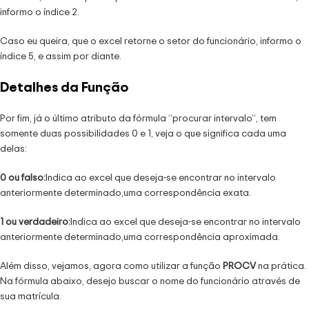
informo o índice 2.
Caso eu queira, que o excel retorne o setor do funcionário, informo o
índice 5, e assim por diante.
Detalhes da Função
Por fim, já o último atributo da fórmula “procurar intervalo”, tem
somente duas possibilidades 0 e 1, veja o que significa cada uma
delas:
0 ou falso:
Indica ao excel que deseja-se encontrar no intervalo
anteriormente determinado,uma correspondência exata.
1 ou verdadeiro:
Indica ao excel que deseja-se encontrar no intervalo
anteriormente determinado,uma correspondência aproximada.
Além disso, vejamos, agora como utilizar a função
PROCV
na prática.
Na fórmula abaixo, desejo buscar o nome do funcionário através de
sua matrícula.