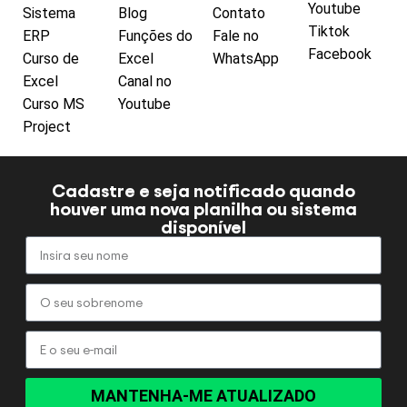
Youtube
Sistema
Blog
Contato
Tiktok
ERP
Funções do
Fale no
Facebook
Curso de
Excel
WhatsApp
Excel
Canal no
Curso MS
Youtube
Project
Cadastre e seja notificado quando
houver uma nova planilha ou sistema
disponível
MANTENHA-ME ATUALIZADO