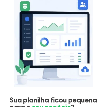
Sua planilha ficou pequena