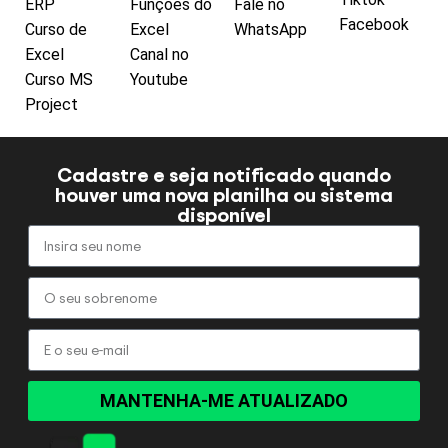
ERP
Funções do
Fale no
Facebook
Curso de
Excel
WhatsApp
Excel
Canal no
Curso MS
Youtube
Project
Cadastre e seja notificado quando
houver uma nova planilha ou sistema
disponível
MANTENHA-ME ATUALIZADO