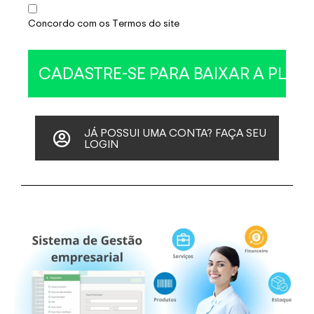
Concordo com os Termos do site
JÁ POSSUI UMA CONTA? FAÇA SEU
LOGIN