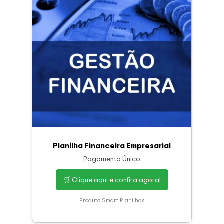
Planilha Financeira Empresarial
Pagamento Único
🛒 Clique aqui e confira agora!
Produto Smart Planilhas