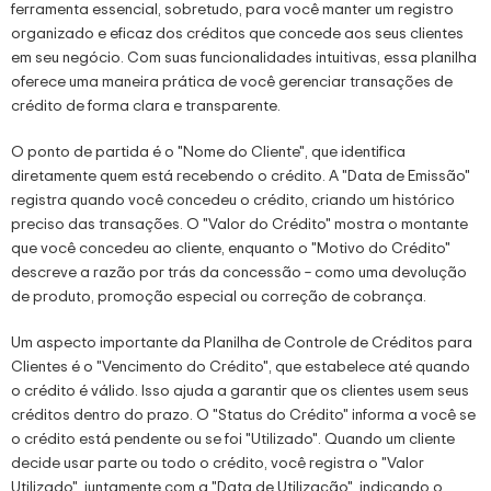
ferramenta essencial, sobretudo, para você manter um registro
organizado e eficaz dos créditos que concede aos seus clientes
em seu negócio. Com suas funcionalidades intuitivas, essa planilha
oferece uma maneira prática de você gerenciar transações de
crédito de forma clara e transparente.
O ponto de partida é o "Nome do Cliente", que identifica
diretamente quem está recebendo o crédito. A "Data de Emissão"
registra quando você concedeu o crédito, criando um histórico
preciso das transações. O "Valor do Crédito" mostra o montante
que você concedeu ao cliente, enquanto o "Motivo do Crédito"
descreve a razão por trás da concessão – como uma devolução
de produto, promoção especial ou correção de cobrança.
Um aspecto importante da Planilha de Controle de Créditos para
Clientes é o "Vencimento do Crédito", que estabelece até quando
o crédito é válido. Isso ajuda a garantir que os clientes usem seus
créditos dentro do prazo. O "Status do Crédito" informa a você se
o crédito está pendente ou se foi "Utilizado". Quando um cliente
decide usar parte ou todo o crédito, você registra o "Valor
Utilizado", juntamente com a "Data de Utilização", indicando o