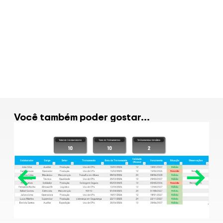
Empresarial em Excel
R$
99.00
Veja Mais
Você também poder gostar...