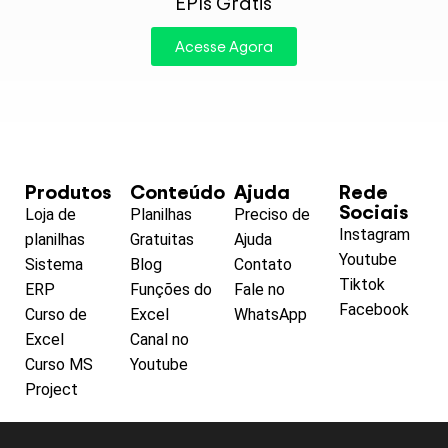
EPIs Grátis
Acesse Agora
Produtos
Conteúdo
Ajuda
Rede
Sociais
Loja de
Planilhas
Preciso de
Instagram
planilhas
Gratuitas
Ajuda
Youtube
Sistema
Blog
Contato
Tiktok
ERP
Funções do
Fale no
Facebook
Curso de
Excel
WhatsApp
Excel
Canal no
Curso MS
Youtube
Project