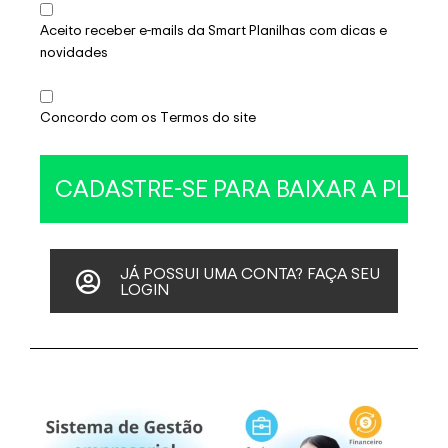
Aceito receber e-mails da Smart Planilhas com dicas e
novidades
Concordo com os Termos do site
JÁ POSSUI UMA CONTA? FAÇA SEU
LOGIN