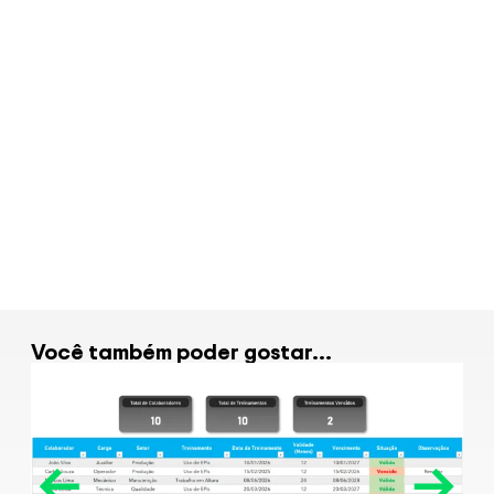
Planilha de Diagnóstico
Empresarial em Excel
R$
99.00
Veja Mais
Você também poder gostar...