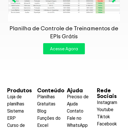
P
Planilha de Controle de Treinamentos de
EPIs Grátis
Acesse Agora
Produtos
Conteúdo
Ajuda
Rede
Sociais
Loja de
Planilhas
Preciso de
Instagram
planilhas
Gratuitas
Ajuda
Youtube
Sistema
Blog
Contato
Tiktok
ERP
Funções do
Fale no
Facebook
Curso de
Excel
WhatsApp