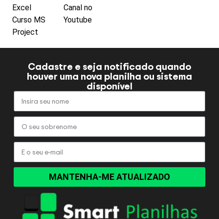
Excel
Canal no
Curso MS
Youtube
Project
Cadastre e seja notificado quando
houver uma nova planilha ou sistema
disponível
MANTENHA-ME ATUALIZADO