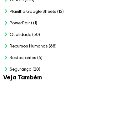
Planilha Google Sheets
(12)
PowerPoint
(1)
Qualidade
(50)
Recursos Humanos
(68)
Restaurantes
(6)
Segurança
(20)
Veja Também
Planilha para Bolão da
Copa 2026
R$
79.00
Veja Mais