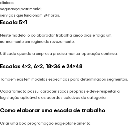
clínicas;
segurança patrimonial;
serviços que funcionam 24 horas.
Escala 5×1
Neste modelo, o colaborador trabalha cinco dias e folga um,
normalmente em regime de revezamento.
Utilizada quando a empresa precisa manter operação contínua.
Escalas 4×2, 6×2, 18×36 e 24×48
Também existem modelos específicos para determinados segmentos.
Cada formato possui características próprias e deve respeitar a
legislação aplicável e os acordos coletivos da categoria.
Como elaborar uma escala de trabalho
Criar uma boa programação exige planejamento.