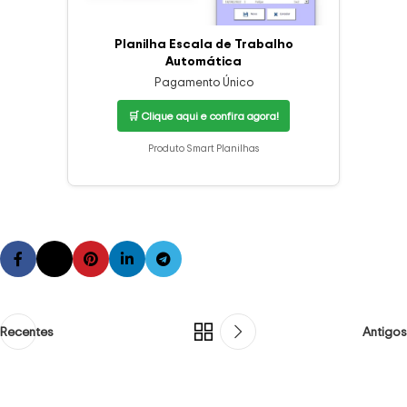
Planilha Escala de Trabalho
Automática
Pagamento Único
🛒 Clique aqui e confira agora!
Produto Smart Planilhas
Recentes
Antigos