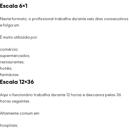
Escala 6×1
Neste formato, o profissional trabalha durante seis dias consecutivos
e folga um.
É muito utilizada por:
comércio;
supermercados;
restaurantes;
hotéis;
farmácias.
Escala 12×36
Aqui o funcionário trabalha durante 12 horas e descansa pelas 36
horas seguintes.
Altamente comum em:
hospitais;