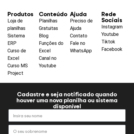
Produtos
Conteúdo
Ajuda
Rede
Sociais
Loja de
Planilhas
Preciso de
Instagram
planilhas
Gratuitas
Ajuda
Youtube
Sistema
Blog
Contato
Tiktok
ERP
Funções do
Fale no
Facebook
Curso de
Excel
WhatsApp
Excel
Canal no
Curso MS
Youtube
Project
Cadastre e seja notificado quando
houver uma nova planilha ou sistema
disponível