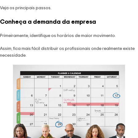
Veja os principais passos.
Conheça a demanda da empresa
Primeiramente, identifique os horários de maior movimento.
Assim, fica mais fácil distribuir os profissionais onde realmente existe
necessidade.