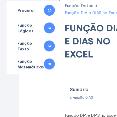
Função Datas
Procurar
20
Função DIA e DIAS no Exce
FUNÇÃO DI
Função
14
Lógicas
E DIAS NO
Função
14
Texto
EXCEL
Função
10
Matemáticas
Sumário
Função DIAS
Função DIA e DIAS no Excel