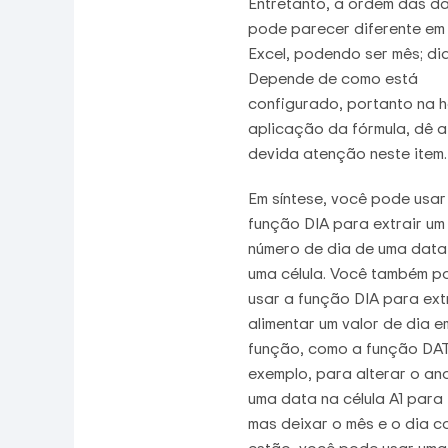
Entretanto, a ordem das d
pode parecer diferente em
Excel, podendo ser mês; dia
Depende de como está
configurado, portanto na 
aplicação da fórmula, dê a
devida atenção neste item.
Em síntese, você pode usar
função DIA para extrair um
número de dia de uma data
uma célula. Você também p
usar a função DIA para extr
alimentar um valor de dia e
função, como a função DAT
exemplo, para alterar o an
uma data na célula A1 para
mas deixar o mês e o dia 