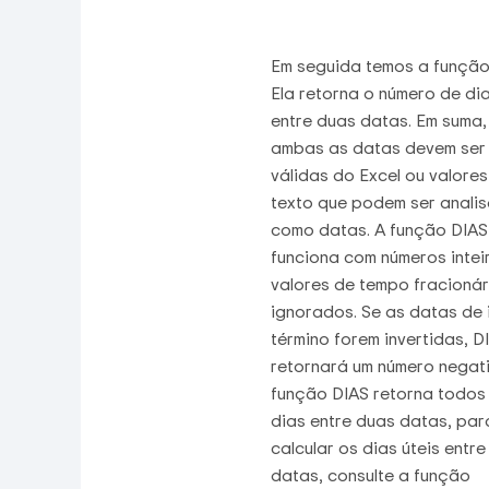
Em seguida temos a função
Ela retorna o número de di
entre duas datas. Em suma,
ambas as datas devem ser
válidas do Excel ou valores
texto que podem ser analisa
como datas. A função DIAS
funciona com números intei
valores de tempo fracionár
ignorados. Se as datas de i
término forem invertidas, D
retornará um número negati
função DIAS retorna todos
dias entre duas datas, par
calcular os dias úteis entre
datas, consulte a função