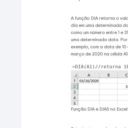
A função DIA retorna o val
dia em uma determinada d
como um número entre 1 e 3
uma determinada data. Por
exemplo, com a data de 10
março de 2020 na célula A1
=DIA(A1)//retorna 1
Função DIA e DIAS no Excel