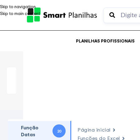
Skip to navigation
Skip to main content
PLANILHAS PROFISSIONAIS
Função
Página inicial
20
Datas
Funções do Excel