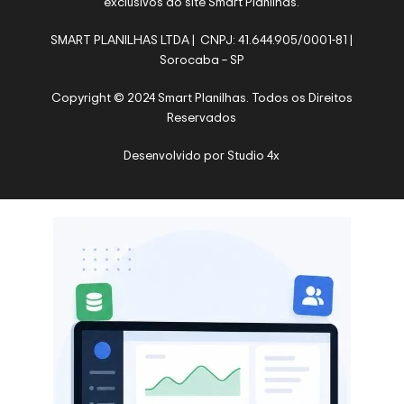
exclusivos do site Smart Planilhas.
SMART PLANILHAS LTDA | CNPJ: 41.644.905/0001-81 |
Sorocaba – SP
Copyright © 2024 Smart Planilhas. Todos os Direitos
Reservados
Desenvolvido por
Studio 4x