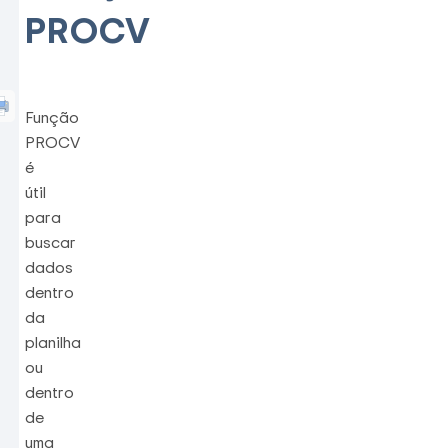
PROCV
Função
PROCV
é
útil
para
buscar
dados
dentro
da
planilha
ou
dentro
de
uma