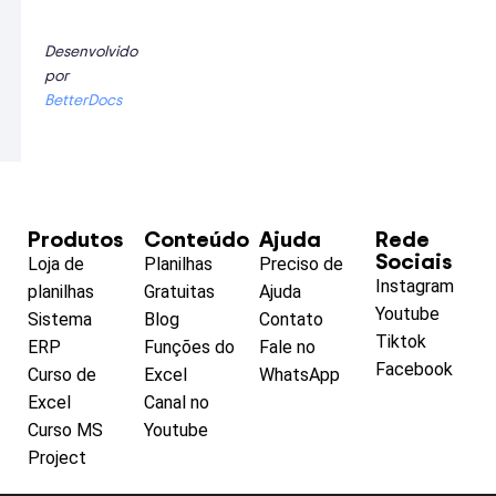
Desenvolvido
por
BetterDocs
Produtos
Conteúdo
Ajuda
Rede
Sociais
Loja de
Planilhas
Preciso de
Instagram
planilhas
Gratuitas
Ajuda
Youtube
Sistema
Blog
Contato
Tiktok
ERP
Funções do
Fale no
Facebook
Curso de
Excel
WhatsApp
Excel
Canal no
Curso MS
Youtube
Project