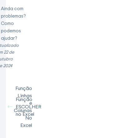
Ainda com
problemas?
Como
podemos
ajudar?
tualizado
m 22 de
utubro
e 2024
Função
Linhas
Função
e
ESCOLHER
Colunas
no Excel
No
Excel