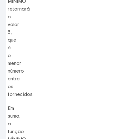
MÍNIMO
retornará
o
valor
5,
que
é
o
menor
número
entre
os
fornecidos.
Em
suma,
a
função