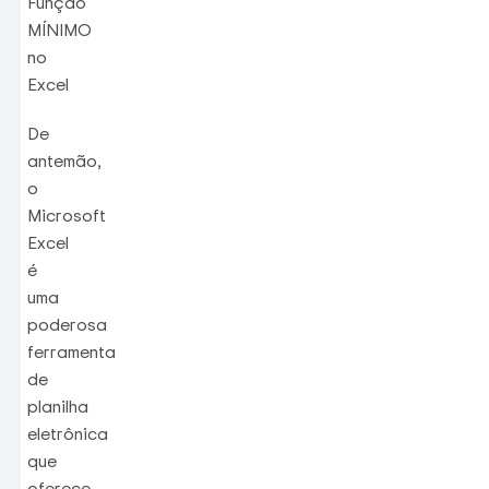
Função
MÍNIMO
no
Excel
De
antemão,
o
Microsoft
Excel
é
uma
poderosa
ferramenta
de
planilha
eletrônica
que
oferece