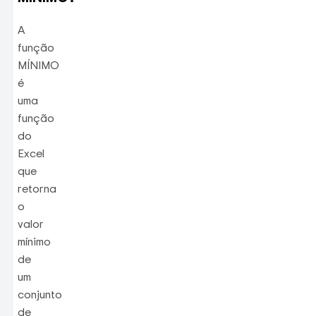
A
função
MÍNIMO
é
uma
função
do
Excel
que
retorna
o
valor
mínimo
de
um
conjunto
de