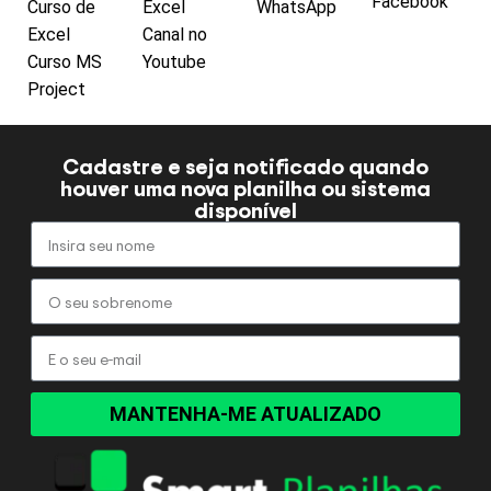
Facebook
Curso de
Excel
WhatsApp
Excel
Canal no
Curso MS
Youtube
Project
Cadastre e seja notificado quando
houver uma nova planilha ou sistema
disponível
MANTENHA-ME ATUALIZADO