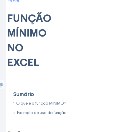
Excel
FUNÇÃO
MÍNIMO
NO
EXCEL
Sumário
O que é a função MÍNIMO?
Exemplo de uso da função: