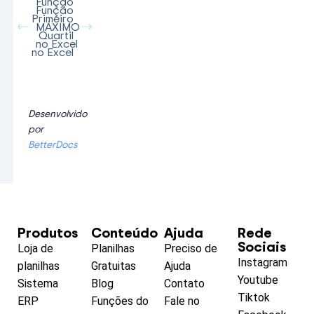
Função
Função
Primeiro
MÁXIMO
Quartil
no Excel
no Excel
Desenvolvido
por
BetterDocs
Produtos
Conteúdo
Ajuda
Rede
Sociais
Loja de
Planilhas
Preciso de
Instagram
planilhas
Gratuitas
Ajuda
Youtube
Sistema
Blog
Contato
Tiktok
ERP
Funções do
Fale no