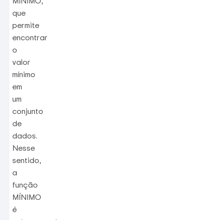
MÍNIMO,
que
permite
encontrar
o
valor
mínimo
em
um
conjunto
de
dados.
Nesse
sentido,
a
função
MÍNIMO
é