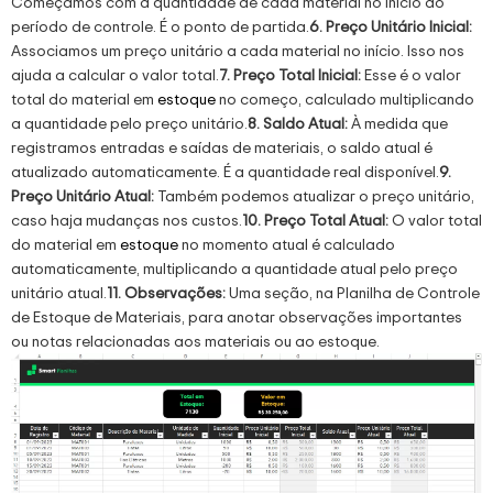
Começamos com a quantidade de cada material no início do
período de controle. É o ponto de partida.
6. Preço Unitário Inicial:
Associamos um preço unitário a cada material no início. Isso nos
ajuda a calcular o valor total.
7. Preço Total Inicial:
Esse é o valor
total do material em
estoque
no começo, calculado multiplicando
a quantidade pelo preço unitário.
8. Saldo Atual:
À medida que
registramos entradas e saídas de materiais, o saldo atual é
atualizado automaticamente. É a quantidade real disponível.
9.
Preço Unitário Atual:
Também podemos atualizar o preço unitário,
caso haja mudanças nos custos.
10. Preço Total Atual:
O valor total
do material em
estoque
no momento atual é calculado
automaticamente, multiplicando a quantidade atual pelo preço
unitário atual.
11. Observações:
Uma seção, na Planilha de Controle
de Estoque de Materiais, para anotar observações importantes
ou notas relacionadas aos materiais ou ao estoque.