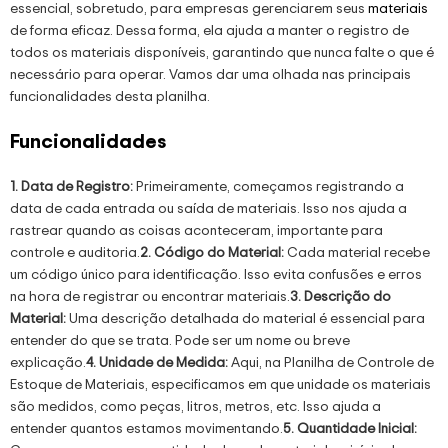
essencial, sobretudo, para empresas gerenciarem seus
materiais
de forma eficaz. Dessa forma, ela ajuda a manter o registro de
todos os materiais disponíveis, garantindo que nunca falte o que é
necessário para operar. Vamos dar uma olhada nas principais
funcionalidades desta planilha.
Funcionalidades
1. Data de Registro:
Primeiramente, começamos registrando a
data de cada entrada ou saída de materiais. Isso nos ajuda a
rastrear quando as coisas aconteceram, importante para
controle e auditoria.
2. Código do Material:
Cada material recebe
um código único para identificação. Isso evita confusões e erros
na hora de registrar ou encontrar materiais.
3. Descrição do
Material:
Uma descrição detalhada do material é essencial para
entender do que se trata. Pode ser um nome ou breve
explicação.
4. Unidade de Medida:
Aqui, na Planilha de Controle de
Estoque de Materiais, especificamos em que unidade os materiais
são medidos, como peças, litros, metros, etc. Isso ajuda a
entender quantos estamos movimentando.
5. Quantidade Inicial: