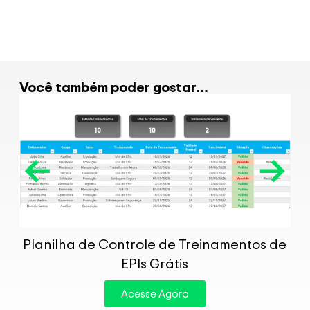
Você também poder gostar...
P
Planilha de Controle de Treinamentos de
EPIs Grátis
Acesse Agora