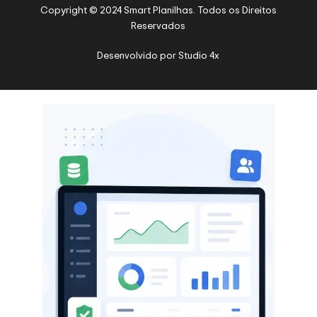
Copyright © 2024 Smart Planilhas. Todos os Direitos
Reservados
Desenvolvido por
Studio 4x