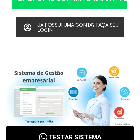
JÁ POSSUI UMA CONTA? FAÇA SEU
LOGIN
TESTAR SISTEMA