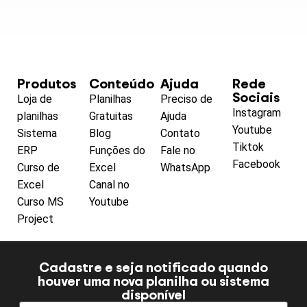
Produtos
Conteúdo
Ajuda
Rede
Sociais
Loja de
Planilhas
Preciso de
Instagram
planilhas
Gratuitas
Ajuda
Youtube
Sistema
Blog
Contato
Tiktok
ERP
Funções do
Fale no
Facebook
Curso de
Excel
WhatsApp
Excel
Canal no
Curso MS
Youtube
Project
Cadastre e seja notificado quando
houver uma nova planilha ou sistema
disponível