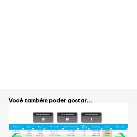
Planilha de Diagnóstico
Empresarial em Excel
R$
99.00
Veja Mais
Você também poder gostar...