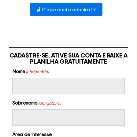
🛒 Clique aqui e adquira já!
CADASTRE-SE, ATIVE SUA CONTA E BAIXE A
PLANILHA GRATUITAMENTE
Nome
(obrigatório)
Sobrenome
(obrigatório)
Área de Interesse