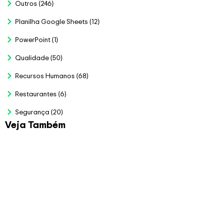
Outros
(246)
Planilha Google Sheets
(12)
PowerPoint
(1)
Qualidade
(50)
Recursos Humanos
(68)
Restaurantes
(6)
Segurança
(20)
Veja Também
Planilha para Bolão da
Copa 2026
R$
79.00
Veja Mais