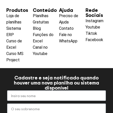
Produtos
Conteúdo
Ajuda
Rede
Sociais
Loja de
Planilhas
Preciso de
Instagram
planilhas
Gratuitas
Ajuda
Youtube
Sistema
Blog
Contato
Tiktok
ERP
Funções do
Fale no
Facebook
Curso de
Excel
WhatsApp
Excel
Canal no
Curso MS
Youtube
Project
Cadastre e seja notificado quando
houver uma nova planilha ou sistema
disponível