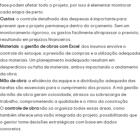
fase podem afetar todo o projeto, por isso é elementar monitorar
cada etapa de perto.
Custos
: o controle detalhado das despesas é importante para
prevenir que o projeto permaneça dentro do orçamento. Sem um
monitoramento rigoroso, os gastos facilmente ultrapassar o previsto,
resultando em prejuízos financeiros;
Materiais
: a
gestão de obras com Excel
dos insumos envolve o
controle do estoque, a previsão de compras e a utilização adequada
dos materiais. Um planejamento inadequado resultam em
desperdícios ou falta de materiais, ambos impactando o andamento
da obra;
Mão de obra
: a eficiência da equipe e a distribuição adequada das
tarefas são essenciais para o cumprimento dos prazos. A má gestão
da mão de obra geram ociosidade, atrasos ou sobrecarga de
trabalho, comprometendo a qualidade e o ritmo da construção.
O
controle de obra
não só organiza todas essas áreas, como
também oferece uma visão integrada do projeto, possibilitando que
o gestor tome decisões estratégicas com base em dados
concretos.