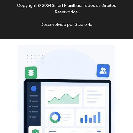
Copyright © 2024 Smart Planilhas. Todos os Direitos
Reservados
Desenvolvido por
Studio 4x