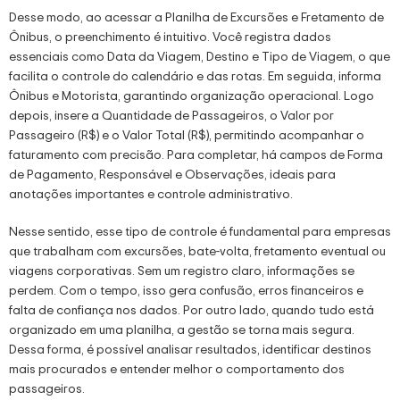
Desse modo, ao acessar a Planilha de Excursões e Fretamento de
Ônibus, o preenchimento é intuitivo. Você registra dados
essenciais como Data da Viagem, Destino e Tipo de Viagem, o que
facilita o controle do calendário e das rotas. Em seguida, informa
Ônibus e Motorista, garantindo organização operacional. Logo
depois, insere a Quantidade de Passageiros, o Valor por
Passageiro (R$) e o Valor Total (R$), permitindo acompanhar o
faturamento com precisão. Para completar, há campos de Forma
de Pagamento, Responsável e Observações, ideais para
anotações importantes e controle administrativo.
Nesse sentido, esse tipo de controle é fundamental para empresas
que trabalham com excursões, bate-volta, fretamento eventual ou
viagens corporativas. Sem um registro claro, informações se
perdem. Com o tempo, isso gera confusão, erros financeiros e
falta de confiança nos dados. Por outro lado, quando tudo está
organizado em uma planilha, a gestão se torna mais segura.
Dessa forma, é possível analisar resultados, identificar destinos
mais procurados e entender melhor o comportamento dos
passageiros.