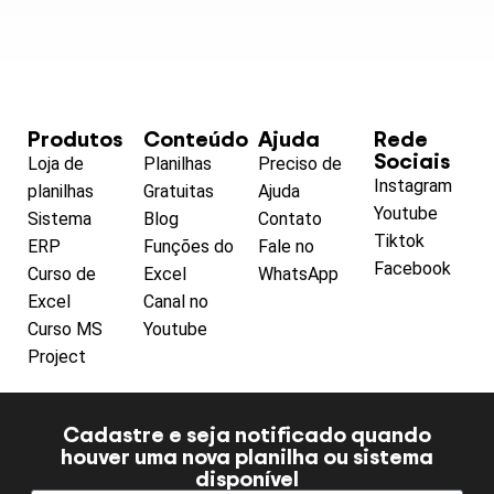
Produtos
Conteúdo
Ajuda
Rede
Sociais
Loja de
Planilhas
Preciso de
Instagram
planilhas
Gratuitas
Ajuda
Youtube
Sistema
Blog
Contato
Tiktok
ERP
Funções do
Fale no
Facebook
Curso de
Excel
WhatsApp
Excel
Canal no
Curso MS
Youtube
Project
Cadastre e seja notificado quando
houver uma nova planilha ou sistema
disponível