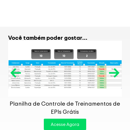
Você também poder gostar...
P
Planilha de Controle de Treinamentos de
EPIs Grátis
Acesse Agora