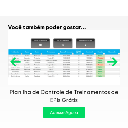
Você também poder gostar...
P
Planilha de Controle de Treinamentos de
EPIs Grátis
Acesse Agora