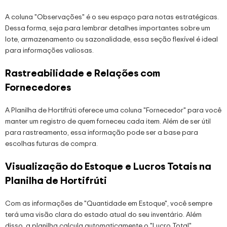
A coluna "Observações" é o seu espaço para notas estratégicas.
Dessa forma, seja para lembrar detalhes importantes sobre um
lote, armazenamento ou sazonalidade, essa seção flexível é ideal
para informações valiosas.
Rastreabilidade e Relações com
Fornecedores
A Planilha de Hortifrúti oferece uma coluna "Fornecedor" para você
manter um registro de quem forneceu cada item. Além de ser útil
para rastreamento, essa informação pode ser a base para
escolhas futuras de compra.
Visualização do Estoque e Lucros Totais na
Planilha de Hortifrúti
Com as informações de "Quantidade em Estoque", você sempre
terá uma visão clara do estado atual do seu inventário. Além
disso, a planilha calcula automaticamente o "Lucro Total",