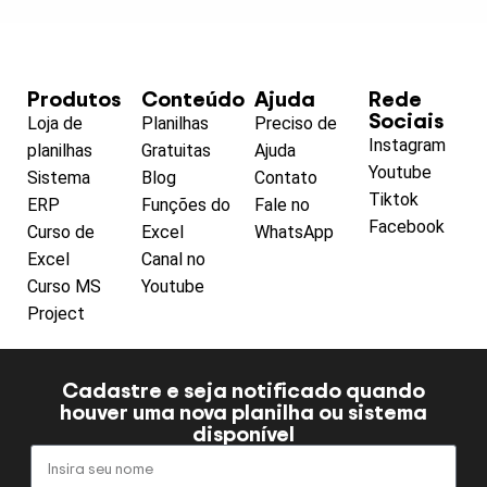
Produtos
Conteúdo
Ajuda
Rede
Sociais
Loja de
Planilhas
Preciso de
Instagram
planilhas
Gratuitas
Ajuda
Youtube
Sistema
Blog
Contato
Tiktok
ERP
Funções do
Fale no
Facebook
Curso de
Excel
WhatsApp
Excel
Canal no
Curso MS
Youtube
Project
Cadastre e seja notificado quando
houver uma nova planilha ou sistema
disponível