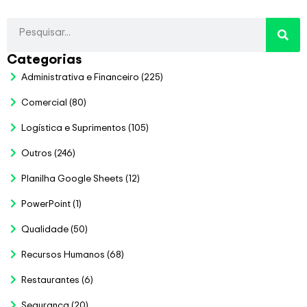
Categorias
Administrativa e Financeiro
(225)
Comercial
(80)
Logística e Suprimentos
(105)
Outros
(246)
Planilha Google Sheets
(12)
PowerPoint
(1)
Qualidade
(50)
Recursos Humanos
(68)
Restaurantes
(6)
Segurança
(20)