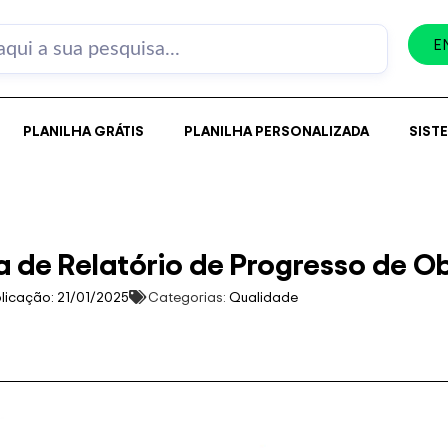
E
PLANILHA GRÁTIS
PLANILHA PERSONALIZADA
SIST
ha de Relatório de Progresso de O
licação:
21/01/2025
Categorias:
Qualidade