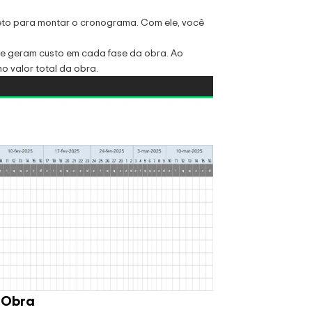
jeto para montar o cronograma. Com ele, você
ue geram custo em cada fase da obra. Ao
o valor total da obra.
e Obra