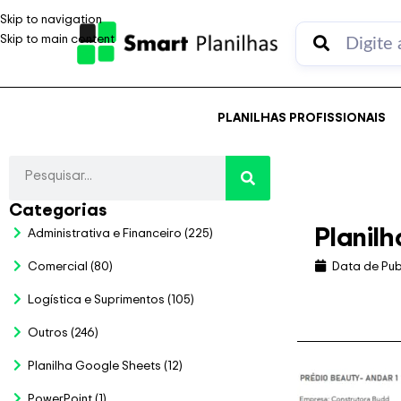
Skip to navigation
Skip to main content
PLANILHAS PROFISSIONAIS
Categorias
Planil
Administrativa e Financeiro
(225)
Comercial
(80)
Data de Pub
Logística e Suprimentos
(105)
Outros
(246)
Planilha Google Sheets
(12)
PowerPoint
(1)