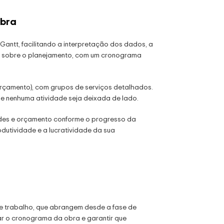
Obra
 Gantt, facilitando a interpretação dos dados, a
ole sobre o planejamento, com um cronograma
e Orçamento), com grupos de serviços detalhados.
ue nenhuma atividade seja deixada de lado.
ades e orçamento conforme o progresso da
dutividade e a lucratividade da sua
 de trabalho, que abrangem desde a fase de
ar o cronograma da obra e garantir que