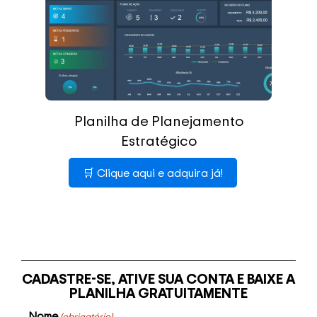
Planilha de Planejamento
Estratégico
🛒 Clique aqui e adquira já!
CADASTRE-SE, ATIVE SUA CONTA E BAIXE A
PLANILHA GRATUITAMENTE
Nome
(obrigatório)