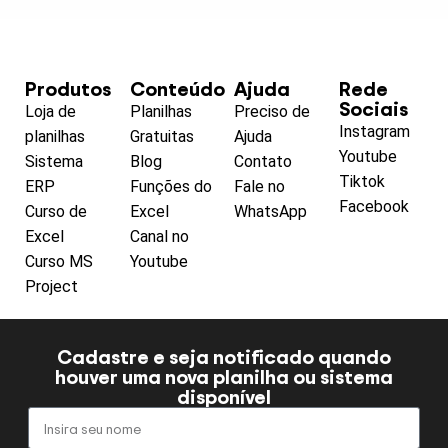
Produtos
Conteúdo
Ajuda
Rede
Sociais
Loja de
Planilhas
Preciso de
Instagram
planilhas
Gratuitas
Ajuda
Youtube
Sistema
Blog
Contato
Tiktok
ERP
Funções do
Fale no
Facebook
Curso de
Excel
WhatsApp
Excel
Canal no
Curso MS
Youtube
Project
Cadastre e seja notificado quando
houver uma nova planilha ou sistema
disponível