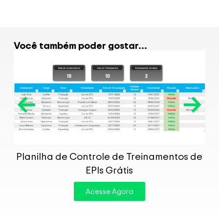
Você também poder gostar...
P
Planilha de Controle de Treinamentos de
EPIs Grátis
Acesse Agora