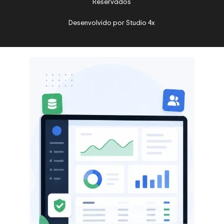
Reservados
Desenvolvido por
Studio 4x