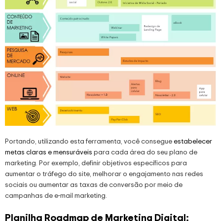
Portando, utilizando esta ferramenta, você consegue
estabelecer
metas claras e mensuráveis
para cada área do seu plano de
marketing. Por exemplo, definir objetivos específicos para
aumentar o tráfego do site, melhorar o engajamento nas redes
sociais ou aumentar as taxas de conversão por meio de
campanhas de e-mail marketing.
Planilha Roadmap de Marketing Digital: