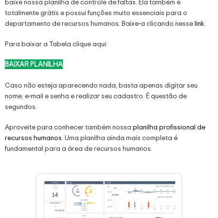
baixe nossa planilha de controle de faltas. Ela também é
totalmente grátis e possui funções muito essenciais para o
departamento de recursos humanos. Baixe-a clicando nesse
link
.
Para baixar a Tabela clique aqui:
BAIXAR PLANILHA
Caso não esteja aparecendo nada, basta apenas digitar seu
nome, e-mail e senha e realizar seu cadastro. É questão de
segundos.
Aproveite para conhecer também nossa
planilha profissional de
recursos humanos
. Uma planilha ainda mais completa é
fundamental para a área de recursos humanos.