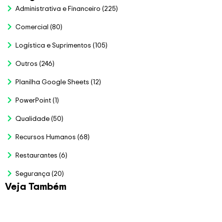
Administrativa e Financeiro
(225)
Comercial
(80)
Logística e Suprimentos
(105)
Outros
(246)
Planilha Google Sheets
(12)
PowerPoint
(1)
Qualidade
(50)
Recursos Humanos
(68)
Restaurantes
(6)
Segurança
(20)
Veja Também
Planilha para Bolão da
Copa 2026