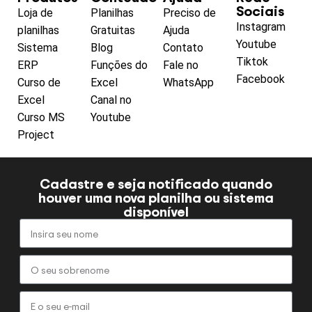
Sociais
Loja de
Planilhas
Preciso de
Instagram
planilhas
Gratuitas
Ajuda
Youtube
Sistema
Blog
Contato
Tiktok
ERP
Funções do
Fale no
Facebook
Curso de
Excel
WhatsApp
Excel
Canal no
Curso MS
Youtube
Project
Cadastre e seja notificado quando
houver uma nova planilha ou sistema
disponível