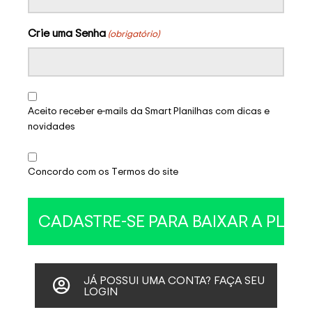
Crie uma Senha
(obrigatório)
Aceito receber e-mails da Smart Planilhas com dicas e
novidades
Concordo com os Termos do site
JÁ POSSUI UMA CONTA? FAÇA SEU
LOGIN