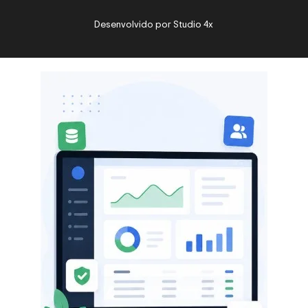
Desenvolvido por
Studio 4x