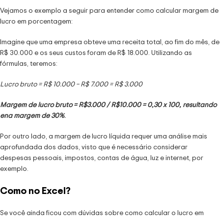
Vejamos o exemplo a seguir para entender como calcular margem de
lucro em porcentagem:
Imagine que uma empresa obteve uma receita total, ao fim do mês, de
R$ 30.000 e os seus custos foram de R$ 18.000. Utilizando as
fórmulas, teremos:
Lucro bruto = R$ 10.000 – R$ 7.000 = R$ 3.000
Margem de lucro bruto = R$3.000 / R$10.000 = 0,30 x 100, resultando
ena margem de 30%
.
Por outro lado, a margem de lucro líquida requer uma análise mais
aprofundada dos dados, visto que é necessário considerar
despesas pessoais, impostos, contas de água, luz e internet, por
exemplo.
Como no Excel?
Se você ainda ficou com dúvidas sobre como calcular o lucro em