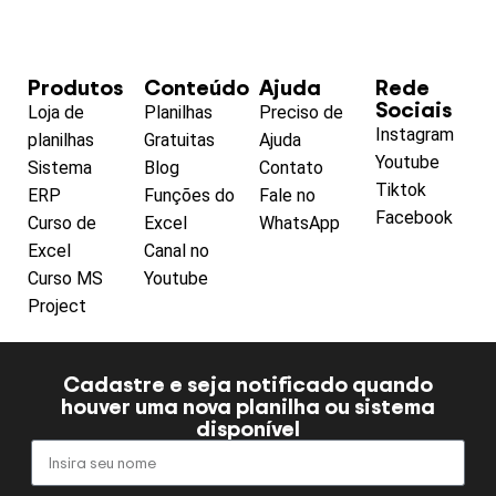
Produtos
Conteúdo
Ajuda
Rede
Sociais
Loja de
Planilhas
Preciso de
Instagram
planilhas
Gratuitas
Ajuda
Youtube
Sistema
Blog
Contato
Tiktok
ERP
Funções do
Fale no
Facebook
Curso de
Excel
WhatsApp
Excel
Canal no
Curso MS
Youtube
Project
Cadastre e seja notificado quando
houver uma nova planilha ou sistema
disponível