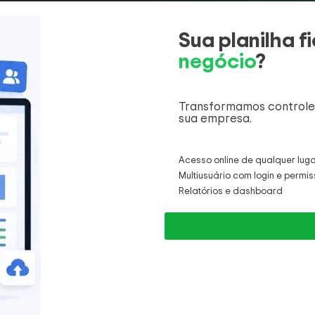
Sua planilha 
negócio
?
Transformamos controle
sua empresa.
Acesso online de qualquer lug
Multiusuário com login e permi
Relatórios e dashboard