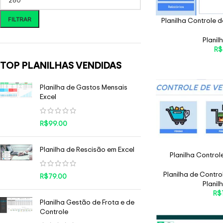
FILTRAR
Planilha Controle 
Planil
R$
TOP PLANILHAS VENDIDAS
Planilha de Gastos Mensais
Excel
R$
99.00
Planilha de Rescisão em Excel
Planilha Contro
Planilha de Contro
R$
79.00
Planil
R$
Planilha Gestão de Frota e de
Controle