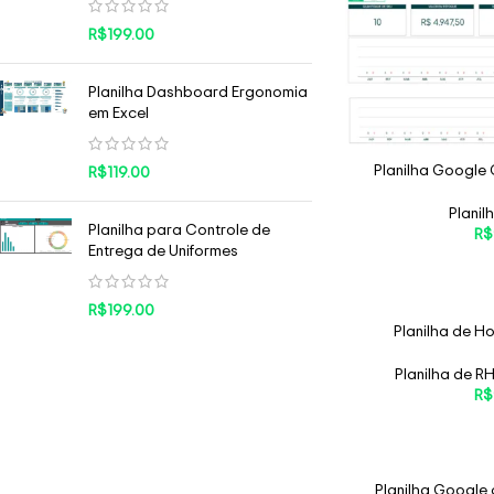
R$
199.00
Planilha Dashboard Ergonomia
em Excel
Planilha Google 
R$
119.00
Planil
Planilha para Controle de
R$
Entrega de Uniformes
R$
199.00
Planilha de H
Planilha de R
R$
Planilha Google