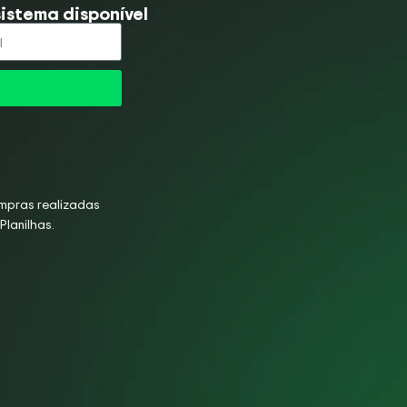
istema disponível
mpras realizadas
Planilhas.