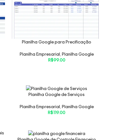
Planilha Google para Precificação
Planilha Empresarial
,
Planilha Google
R$
99.00
Planilha Google de Serviços
Planilha Empresarial
,
Planilha Google
R$
119.00
Planilha Google de Controle Financeiro