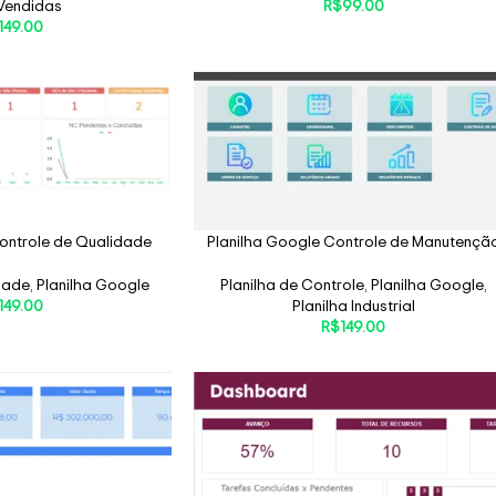
Vendidas
R$
99.00
149.00
ontrole de Qualidade
Planilha Google Controle de Manutençã
dade
,
Planilha Google
Planilha de Controle
,
Planilha Google
,
149.00
Planilha Industrial
R$
149.00