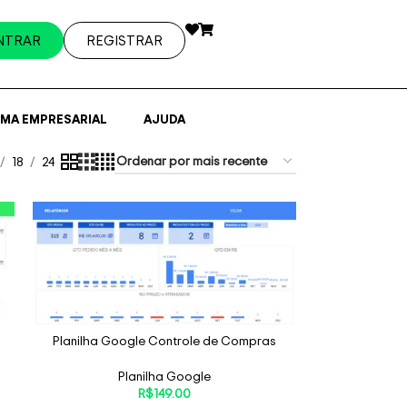
NTRAR
REGISTRAR
EMA EMPRESARIAL
AJUDA
18
24
Planilha Google Controle de Compras
Planilha Google
R$
149.00