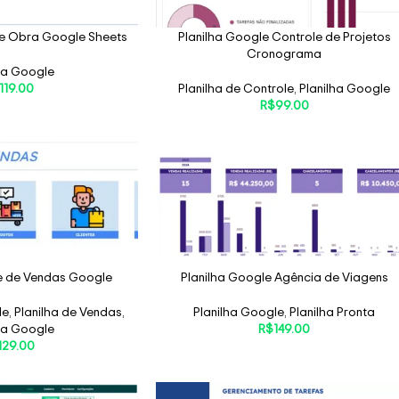
de Obra Google Sheets
Planilha Google Controle de Projetos
Cronograma
ha Google
119.00
Planilha de Controle
,
Planilha Google
R$
99.00
le de Vendas Google
Planilha Google Agência de Viagens
le
,
Planilha de Vendas
,
Planilha Google
,
Planilha Pronta
ha Google
R$
149.00
129.00