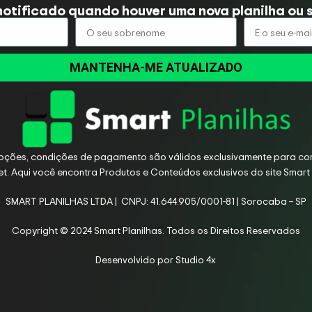
notificado quando houver uma nova planilha ou s
MANTENHA-ME ATUALIZADO
oções, condições de pagamento são válidos exclusivamente para co
net. Aqui você encontra Produtos e Conteúdos exclusivos do site Smart 
SMART PLANILHAS LTDA | CNPJ: 41.644.905/0001-81 | Sorocaba – SP
Copyright © 2024 Smart Planilhas. Todos os Direitos Reservados
Desenvolvido por
Studio 4x