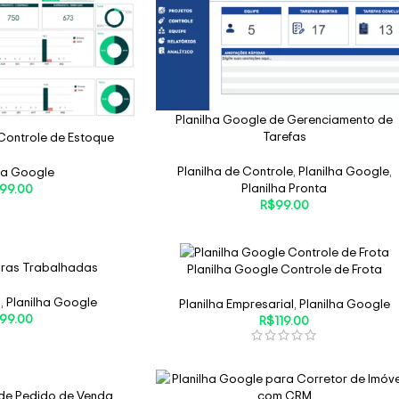
Planilha Google de Gerenciamento de
Tarefas
Controle de Estoque
Planilha de Controle
,
Planilha Google
,
ha Google
Planilha Pronta
99.00
R$
99.00
oras Trabalhadas
Planilha Google Controle de Frota
H
,
Planilha Google
Planilha Empresarial
,
Planilha Google
99.00
R$
119.00
 de Pedido de Venda