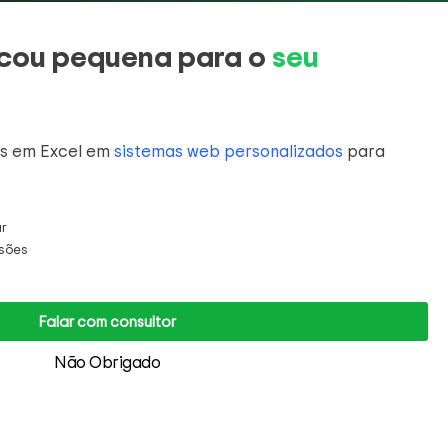
ficou pequena para o
seu
s em Excel em
sistemas web personalizados
para
ar
ssões
Falar com consultor
Não Obrigado