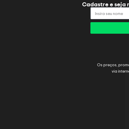
Cadastre e seja 
Os preços, prom
via inter