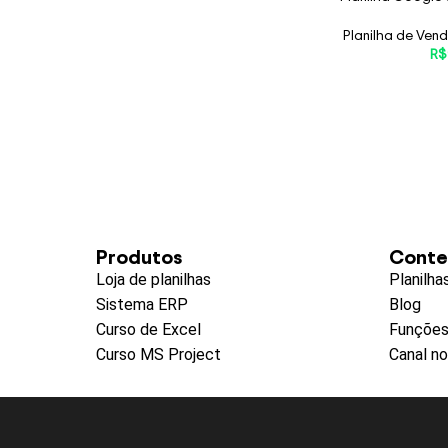
Planilha de Ven
R$
Produtos
Cont
Loja de planilhas
Planilha
Sistema ERP
Blog
Curso de Excel
Funções
Curso MS Project
Canal n