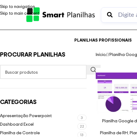
Skip to navigation
Skip to main content
PLANILHAS PROFISSIONAIS
PROCURAR PLANILHAS
Início
/
Planilha Goog
CATEGORIAS
Apresentação Powerpoint
3
Planilha Google 
Dashboard Excel
22
Planilha de Controle
Planilha de RH
,
Pla
13