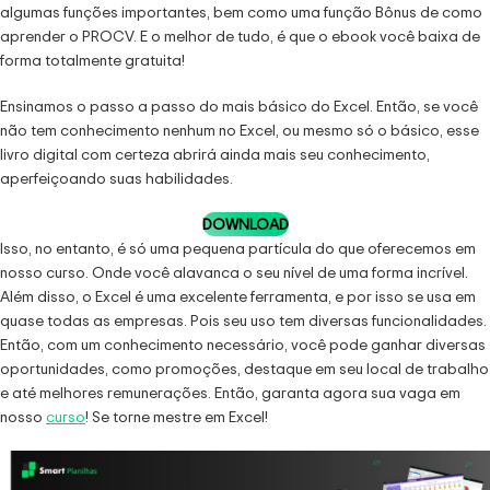
algumas funções importantes, bem como uma função Bônus de como
aprender o PROCV. E o melhor de tudo, é que o ebook você baixa de
forma totalmente gratuita!
Ensinamos o passo a passo do mais básico do Excel. Então, se você
não tem conhecimento nenhum no Excel, ou mesmo só o básico, esse
livro digital com certeza abrirá ainda mais seu conhecimento,
aperfeiçoando suas habilidades.
DOWNLOAD
Isso, no entanto, é só uma pequena partícula do que oferecemos em
nosso curso. Onde você alavanca o seu nível de uma forma incrível.
Além disso, o Excel é uma excelente ferramenta, e por isso se usa em
quase todas as empresas. Pois seu uso tem diversas funcionalidades.
Então, com um conhecimento necessário, você pode ganhar diversas
oportunidades, como promoções, destaque em seu local de trabalho
e até melhores remunerações. Então, garanta agora sua vaga em
nosso
curso
! Se torne mestre em Excel!