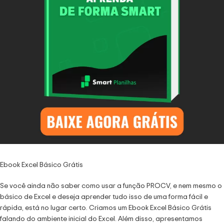
Ebook Excel Básico Grátis
Se você ainda não saber como usar a função PROCV, e nem mesmo o
básico de Excel e deseja aprender tudo isso de uma forma fácil e
rápida, está no lugar certo. Criamos um Ebook Excel Básico Grátis
falando do ambiente inicial do Excel. Além disso, apresentamos