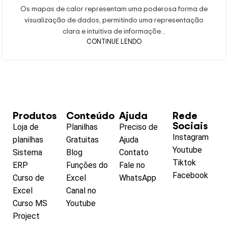
Os mapas de calor representam uma poderosa forma de
visualização de dados, permitindo uma representação
clara e intuitiva de informaçõe...
CONTINUE LENDO
Produtos
Conteúdo
Ajuda
Rede
Sociais
Loja de
Planilhas
Preciso de
Instagram
planilhas
Gratuitas
Ajuda
Youtube
Sistema
Blog
Contato
Tiktok
ERP
Funções do
Fale no
Facebook
Curso de
Excel
WhatsApp
Excel
Canal no
Curso MS
Youtube
Project