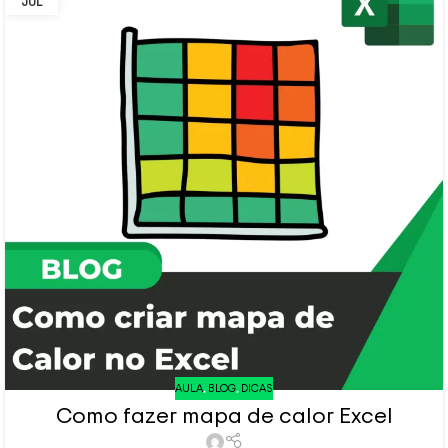
JUL
AULA
,
BLOG
,
DICAS
Como fazer mapa de calor Excel